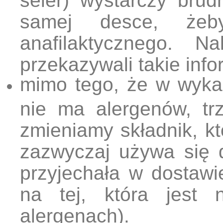
samej desce, żeby
anafilaktycznego. N
przekazywali takie info
mimo tego, że w wyka
nie ma alergenów, tr
zmieniamy składnik, k
zazwyczaj używa się d
przyjechała w dostawi
na tej, która jest 
alergenach).