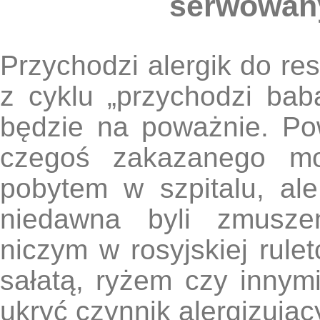
serwowan
Przychodzi alergik do res
z cyklu „przychodzi bab
będzie na poważnie. Po
czegoś zakazanego mo
pobytem w szpitalu, ale
niedawna byli zmuszen
niczym w rosyjskiej rul
sałatą, ryżem czy innym
ukryć czynnik alergizując