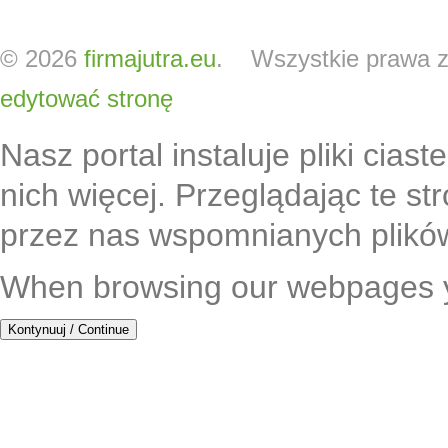
© 2026
firmajutra.eu
. Wszystkie prawa z
edytować stronę
Nasz portal instaluje pliki cias
nich więcej. Przeglądając te s
przez nas wspomnianych plikó
When browsing our webpages yo