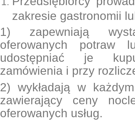
Przedsiębiorcy prowa
zakresie gastronomii lu
1) zapewniają wysta
oferowanych potraw l
udostępniać je kup
zamówienia i przy rozlic
2) wykładają w każdym
zawierający ceny nocl
oferowanych usług.