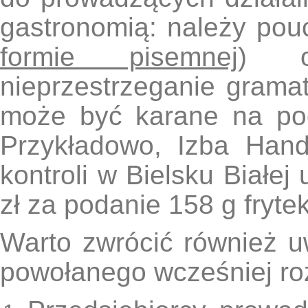
gastronomią: należy pou
formie pisemnej
) o
nieprzestrzeganie gramat
może być karane na po
Przykładowo, Izba Han
kontroli w Bielsku Białe
zł za podanie 158 g fryt
Warto zwrócić również u
powołanego wcześniej ro