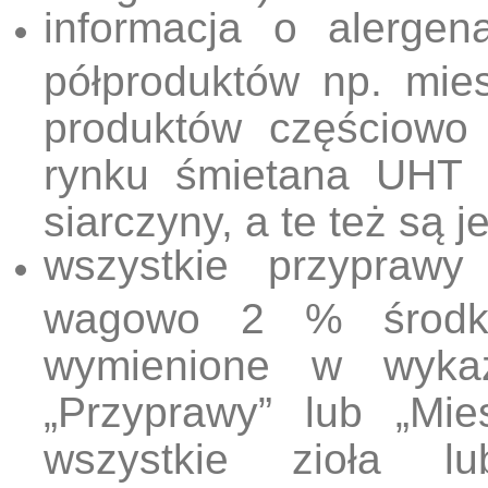
informacja o alerge
półproduktów np. mie
produktów częściowo 
rynku śmietana UHT 
siarczyny, a te też są 
wszystkie przyprawy 
wagowo 2 % środk
wymienione w wyka
„Przyprawy” lub „Mie
wszystkie zioła l