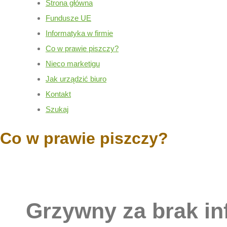
Strona główna
Fundusze UE
Informatyka w firmie
Co w prawie piszczy?
Nieco marketigu
Jak urządzić biuro
Kontakt
Szukaj
Co w prawie piszczy?
Grzywny za brak in