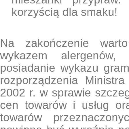
korzyścią dla smaku!
Na zakończenie wart
wykazem alergenów, 
posiadanie wykazu gram
rozporządzenia Ministr
2002 r. w sprawie szcze
cen towarów i usług o
towarów przeznaczon