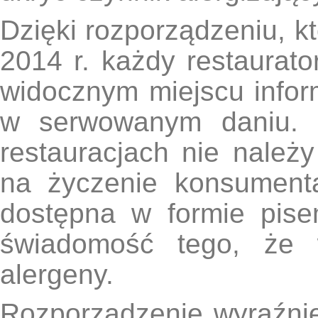
Dzięki rozporządzeniu, k
2014 r. każdy restaurat
widocznym miejscu infor
w serwowanym daniu. C
restauracjach nie należy
na życzenie konsumenta
dostępna w formie pise
świadomość tego, że 
alergeny.
Rozporządzenie wyraźnie