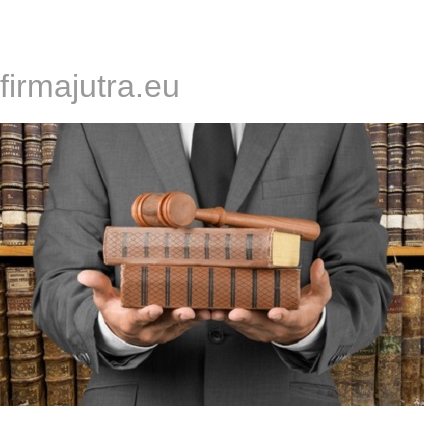
firmajutra.eu