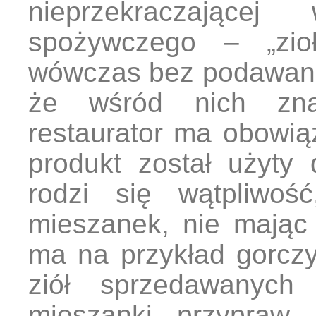
nieprzekraczają
spożywczego – „zioł
wówczas bez podawani
że wśród nich zna
restaurator ma obowią
produkt został użyty
rodzi się wątpliwoś
mieszanek, nie mając
ma na przykład gorczy
ziół sprzedawanych
mieszanki przypraw