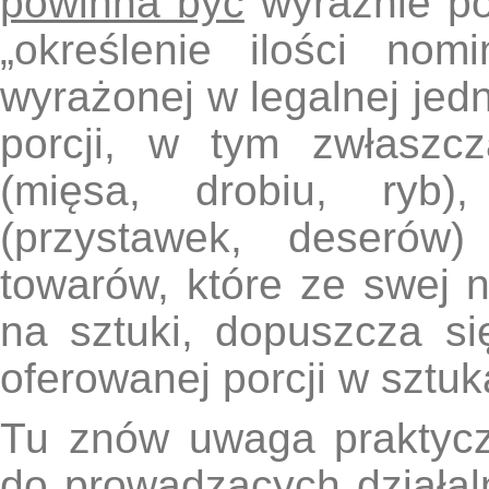
powinna być
wyraźnie p
„określenie ilości nom
wyrażonej w legalnej jedn
porcji, w tym zwłaszcz
(mięsa, drobiu, ryb),
(przystawek, deserów
towarów, które ze swej
na sztuki, dopuszcza się
oferowanej porcji w sztuk
Tu znów uwaga praktycz
do prowadzących działa