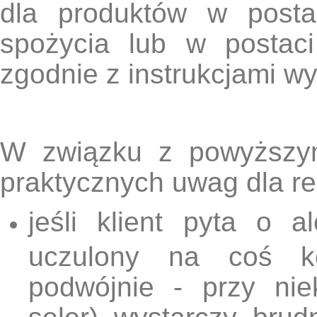
dla produktów w posta
spożycia lub w postac
zgodnie z instrukcjami w
W związku z powyższym
praktycznych uwag dla re
jeśli klient pyta o a
uczulony na coś ko
podwójnie - przy nie
seler) wystarczy brud