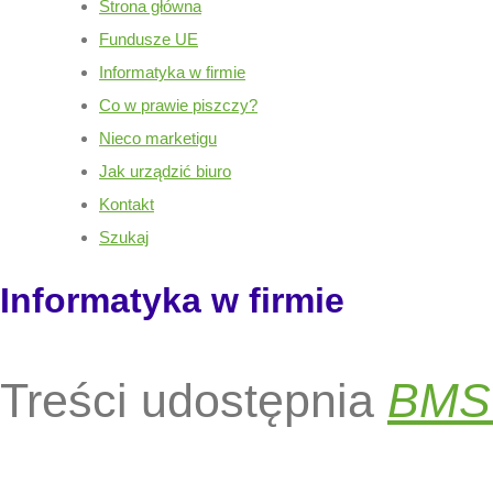
Strona główna
Fundusze UE
Informatyka w firmie
Co w prawie piszczy?
Nieco marketigu
Jak urządzić biuro
Kontakt
Szukaj
Informatyka w firmie
Treści udostępnia
BMS 