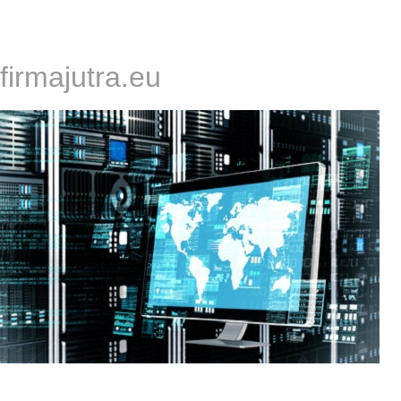
firmajutra.eu