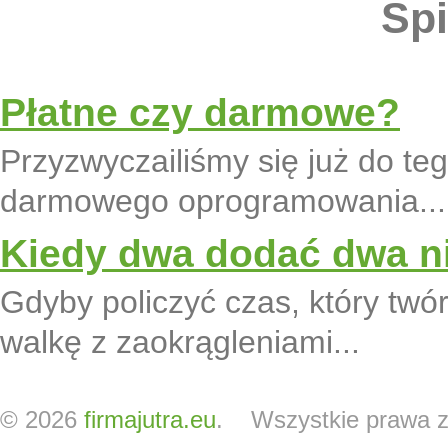
Spi
Płatne czy darmowe?
Przyzwyczailiśmy się już do teg
darmowego oprogramowania...
Kiedy dwa dodać dwa nie
Gdyby policzyć czas, który twó
walkę z zaokrągleniami...
© 2026
firmajutra.eu
. Wszystkie prawa z