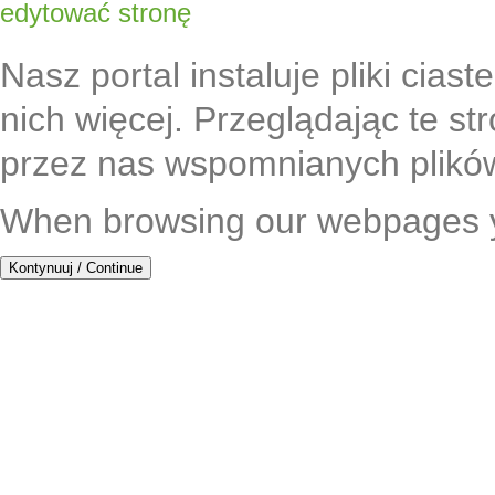
edytować stronę
Nasz portal instaluje pliki cias
nich więcej. Przeglądając te s
przez nas wspomnianych plikó
When browsing our webpages yo