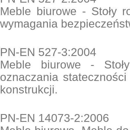
Meble biurowe - Stoły r
wymagania bezpieczeńs
PN-EN 527-3:2004
Meble biurowe - Stoły
oznaczania stateczności
konstrukcji.
PN-EN 14073-2:2006