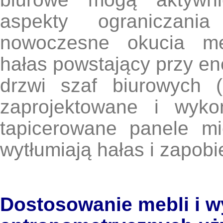
aspekty ograniczani
nowoczesne okucia meb
hałas powstający przy en
drzwi szaf biurowych (
zaprojektowane i wyko
tapicerowane panele m
wytłumiają hałas i zapobi
Dostosowanie mebli i 