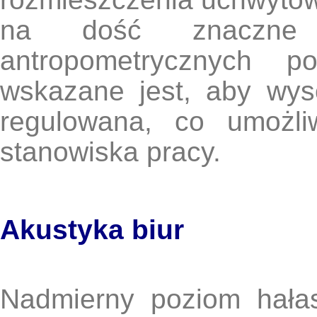
na dość znaczne 
antropometrycznych po
wskazane jest, aby wys
regulowana, co umożli
stanowiska pracy.
Akustyka biur
Nadmierny poziom hała