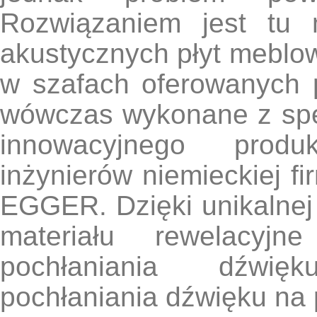
Rozwiązaniem jest tu 
akustycznych płyt meblow
w szafach oferowanych p
wówczas wykonane z sp
innowacyjnego prod
inżynierów niemieckiej 
EGGER. Dzięki unikalnej 
materiału rewelacyjn
pochłaniania dźwię
pochłaniania dźwięku na 