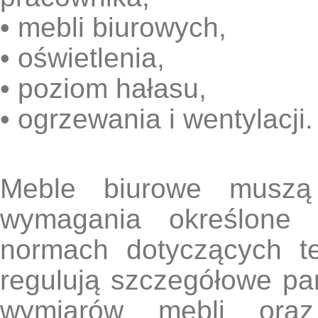
• mebli biurowych,
• oświetlenia,
• poziom hałasu,
• ogrzewania i wentylacj
Meble biurowe muszą 
wymagania określone 
normach dotyczących t
regulują szczegółowe par
wymiarów mebli ora