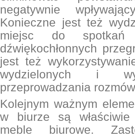
negatywnie wpływają
Konieczne jest też wydzi
miejsc do spotka
dźwiękochłonnych przegr
jest też wykorzystywani
wydzielonych i w
przeprowadzania rozmów
Kolejnym ważnym elemen
w biurze są właściwie
meble biurowe. Zast