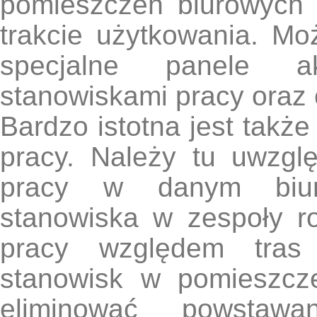
pomieszczeń biurowych
trakcie użytkowania. M
specjalne panele a
stanowiskami pracy oraz 
Bardzo istotna jest takż
pracy. Należy tu uwzglę
pracy w danym biurz
stanowiska w zespoły r
pracy względem tras 
stanowisk w pomieszcz
eliminować powstawan