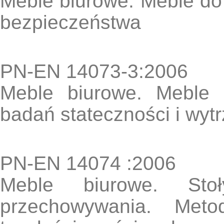
Meble biurowe. Meble d
bezpieczeństwa
PN-EN 14073-3:2006
Meble biurowe. Meble 
badań stateczności i wytr
PN-EN 14074 :2006
Meble biurowe. St
przechowywania. Meto