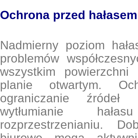
Ochrona przed hałasem
Nadmierny poziom hała
problemów współczesny
wszystkim powierzchni
planie otwartym. O
ograniczanie źródeł
wytłumianie hała
rozprzestrzenianiu. D
biurowe mogą aktywn