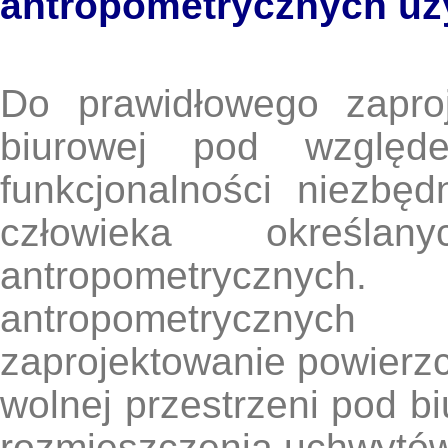
antropometrycznych u
Do prawidłowego zapro
biurowej pod względ
funkcjonalności niezbę
człowieka określ
antropometrycznyc
antropometryczny
zaprojektowanie powierzc
wolnej przestrzeni pod b
rozmieszczenia uchwytów