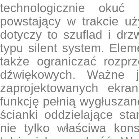
technologicznie okuć 
powstający w trakcie uż
dotyczy to szuflad i dr
typu silent system. Ele
także ograniczać rozprze
dźwiękowych. Ważne je
zaprojektowanych ekra
funkcję pełnią wygłusza
ścianki oddzielające s
nie tylko właściwa kons