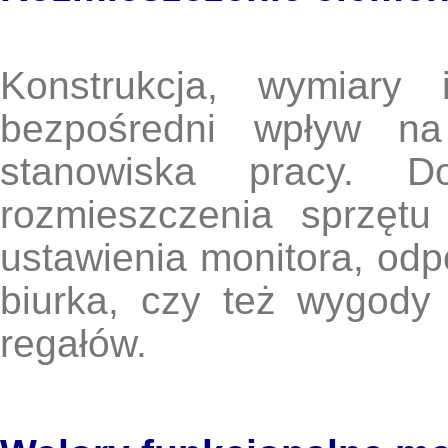
Konstrukcja, wymiary
bezpośredni wpływ na
stanowiska pracy. D
rozmieszczenia sprzęt
ustawienia monitora, odpo
biurka, czy też wygody 
regałów.