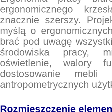
ergonomicznego krzes
znacznie szerszy. Proje
myślą o ergonomicznyc
brać pod uwagę wszystkie
środowiska pracy, mi
oświetlenie, walory f
dostosowanie mebli
antropometrycznych użyt
Rozmieszczenie elemen