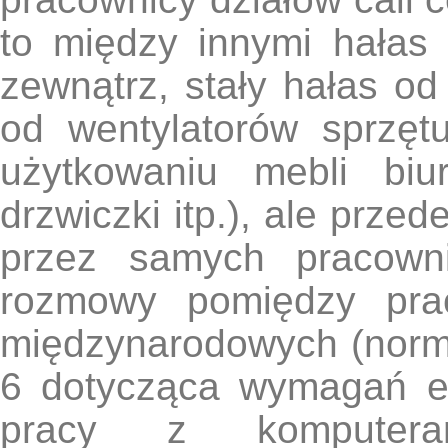
to między innymi hałas
zewnątrz, stały hałas od 
od wentylatorów sprzęt
użytkowaniu mebli biu
drzwiczki itp.), ale prz
przez samych pracowni
rozmowy pomiędzy prac
międzynarodowych (nor
6 dotycząca wymagań e
pracy z komputer