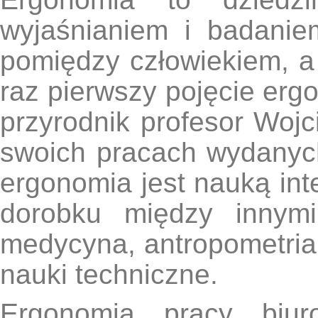
wyjaśnianiem i badani
pomiędzy człowiekiem, a
raz pierwszy pojęcie ergo
przyrodnik profesor Woj
swoich pracach wydany
ergonomia jest nauką int
dorobku między innymi
medycyna, antropometria,
nauki techniczne.
Ergonomia pracy biur