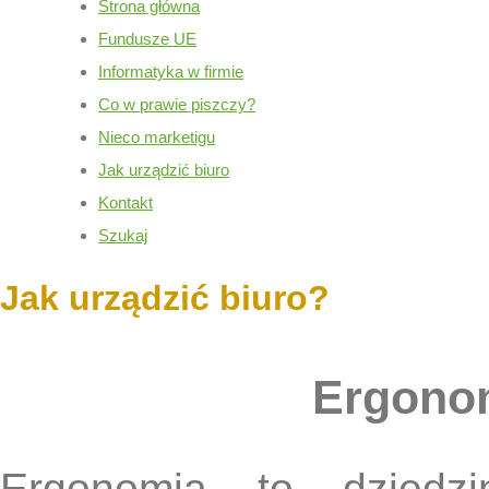
Strona główna
Fundusze UE
Informatyka w firmie
Co w prawie piszczy?
Nieco marketigu
Jak urządzić biuro
Kontakt
Szukaj
Jak urządzić biuro?
Ergonom
Ergonomia to dziedz