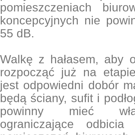
pomieszczeniach biuro
koncepcyjnych nie powin
55 dB.
Walkę z hałasem, aby o
rozpocząć już na etapi
jest odpowiedni dobór m
będą ściany, sufit i podł
powinny mieć właśc
ograniczające odbicia