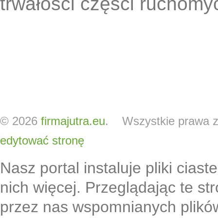
trwałości części ruchomy
© 2026
firmajutra.eu
. Wszystkie prawa z
edytować stronę
Nasz portal instaluje pliki cias
nich więcej. Przeglądając te s
przez nas wspomnianych plikó