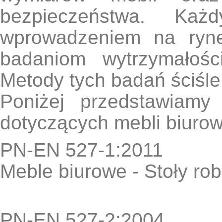
bezpieczeństwa. Ka
wprowadzeniem na ryne
badaniom wytrzymałości
Metody tych badań ściśle
Poniżej przedstawiam
dotyczących mebli biuro
PN-EN 527-1:2011
Meble biurowe - Stoły ro
PN-EN 527-2:2004