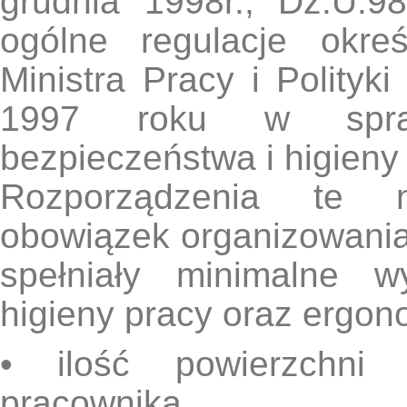
grudnia 1998r., Dz.U.9
ogólne regulacje okre
Ministra Pracy i Polityk
1997 roku w spraw
bezpieczeństwa i higieny 
Rozporządzenia te 
obowiązek organizowania
spełniały minimalne w
higieny pracy oraz ergono
• ilość powierzchni 
pracownika,